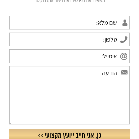
השאירו את הפרטים ואנו ניצור אתכם קשר