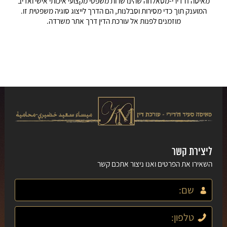
מאיסה ח'דירי-מסאלחה שהינו שרות משפטי מקצועי איכותי אישי ואדיב
המוענק תוך כדי מסירות וסבלנות, הם הדרך לייצוג סוגיה משפטית זו.
מוזמנים לפנות אל עורכת הדין דרך אתר משרדה.
ליצירת קשר
השאירו את הפרטים ואנו ניצור אתכם קשר