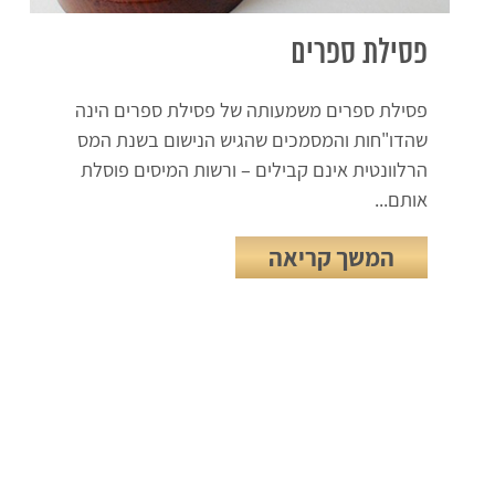
פסילת ספרים
פסילת ספרים משמעותה של פסילת ספרים הינה
שהדו"חות והמסמכים שהגיש הנישום בשנת המס
הרלוונטית אינם קבילים – ורשות המיסים פוסלת
אותם...
המשך קריאה