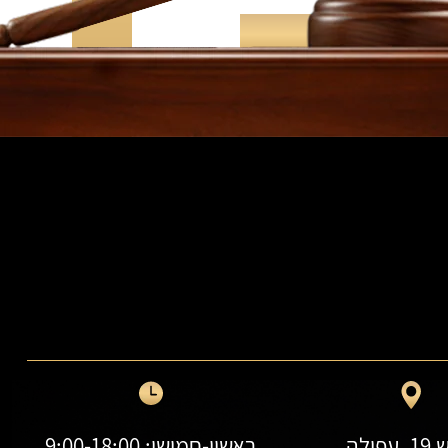
עפולה
ראשון-חמישי: 9:00-18:00