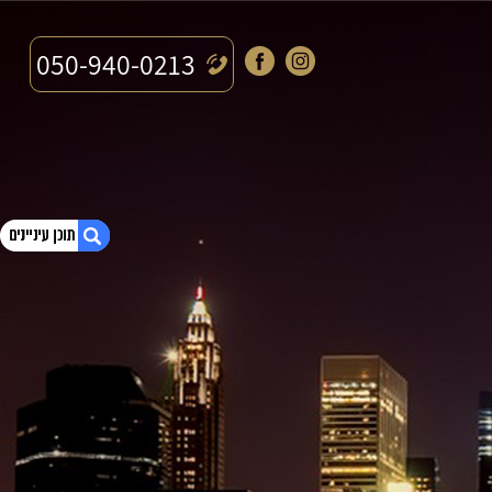
050-940-0213
1. עורך דין חובות
2. עורך דין למחיקת חובות
3. עורך דין למחיקת חובות – לנהל את התיק על הצד
הטוב ביותר
4. מחיקת חובות – לפנות אל הגורמים המנוסים
בתחום