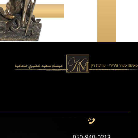
050-940-0213