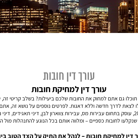
עורך דין חובות
עורך דין למחיקת חובות
וכלו גם אתם למחוק את החובות שלכם ביעילות? בשלב קריטי זה, יש 
לו לצאת לדרך חדשה וללא דאגות. לפרטים נוספים על נושא זה, אתם
עורכי דין. משרד זה, אשר הוקם בשנת 2008, עוסק בתחום עבירות מס, עבירות צווארון לבן, דיני
שנקלעו לחובות כספיים – ומלווה אותם בכל הנוגע להתנהלות מול הר
ך דין למחיקת חובות – לנהל את התיק על הצד הטוב ביו